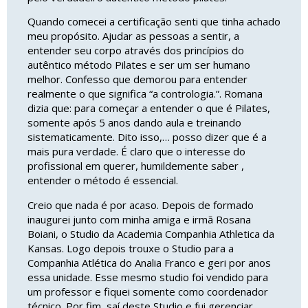
Quando comecei a certificação senti que tinha achado
meu propósito. Ajudar as pessoas a sentir, a
entender seu corpo através dos princípios do
autêntico método Pilates e ser um ser humano
melhor. Confesso que demorou para entender
realmente o que significa “a contrologia.”. Romana
dizia que: para começar a entender o que é Pilates,
somente após 5 anos dando aula e treinando
sistematicamente. Dito isso,… posso dizer que é a
mais pura verdade. É claro que o interesse do
profissional em querer, humildemente saber ,
entender o método é essencial.
Creio que nada é por acaso. Depois de formado
inaugurei junto com minha amiga e irmã Rosana
Boiani, o Studio da Academia Companhia Athletica da
Kansas. Logo depois trouxe o Studio para a
Companhia Atlética do Analia Franco e geri por anos
essa unidade. Esse mesmo studio foi vendido para
um professor e fiquei somente como coordenador
técnico. Por fim, saí deste Studio e fui gerenciar