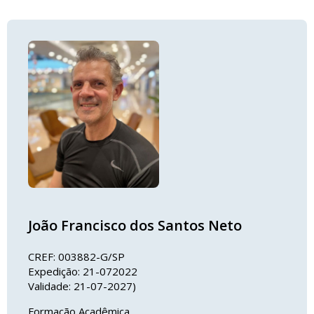
João Francisco dos Santos Neto
CREF: 003882-G/SP
Expedição: 21-072022
Validade: 21-07-2027)
Formação Acadêmica