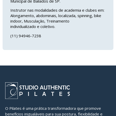
Municipal de Bailados de SP.
Instrutor nas modalidades de academia e clubes em:
Alongamento, abdominais, localizada, spinning, bike
indoor, Musculação, Treinamento
individualizado e coletivo.
(11) 94946-7238
O Pilates é uma prática transformadora que promove
benefícios inigualáveis para sua postura, flexibilidade e