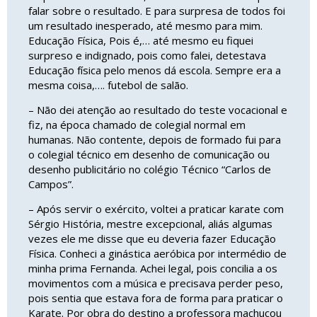
falar sobre o resultado. E para surpresa de todos foi
um resultado inesperado, até mesmo para mim.
Educação Física, Pois é,… até mesmo eu fiquei
surpreso e indignado, pois como falei, detestava
Educação física pelo menos dá escola. Sempre era a
mesma coisa,…. futebol de salão.
– Não dei atenção ao resultado do teste vocacional e
fiz, na época chamado de colegial normal em
humanas. Não contente, depois de formado fui para
o colegial técnico em desenho de comunicação ou
desenho publicitário no colégio Técnico “Carlos de
Campos”.
– Após servir o exército, voltei a praticar karate com
Sérgio História, mestre excepcional, aliás algumas
vezes ele me disse que eu deveria fazer Educação
Física. Conheci a ginástica aeróbica por intermédio de
minha prima Fernanda. Achei legal, pois concilia a os
movimentos com a música e precisava perder peso,
pois sentia que estava fora de forma para praticar o
Karate. Por obra do destino a professora machucou