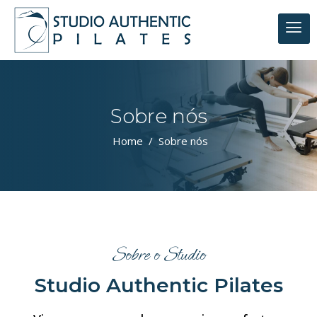
Sobre nós
Home
/
Sobre nós
Sobre o Studio
Studio Authentic Pilates