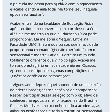
o pé e ela me pediu para ajudá-la com o aquecimento
e acabei dando a aula toda. Me tornei seu, naquela
época seu “auxiliar”.
Acabei entrando na faculdade de Educação Física
após ter tido uma conversa com a professora Cris,
aliás ela me mostrou o que a Educação Física pode
proporcionar. Ela me abriu o “leque”. Entrei na
Faculdade UMC. Em um dos cursos que a faculdade
proporcionou chamado “ginástica aeróbica” com o
sensacional e mestre Carlos Guerreiro um mundo
totalmente diferente que vi no colégio. Acabei me
tornando estagiário em sua academia em Osasco.
Aprendi e participei de algumas competições de
“ginástica aeróbica de competição”.
– Alguns anos depois fiquei sabendo de uma seleção
de atletas para “ginástica aeróbica de competição”.
Resolvi participar dessa seleção com o objetivo de
conhecer, na época, a melhor academia do Brasil, a
Runner. Me diverti muito conhecendo a academia, as
aulas, os professores e toda a estrutura, sensacional