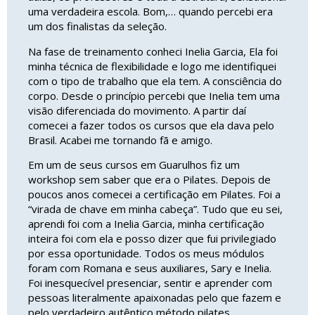
uma verdadeira escola. Bom,… quando percebi era
um dos finalistas da seleção.
Na fase de treinamento conheci Inelia Garcia, Ela foi
minha técnica de flexibilidade e logo me identifiquei
com o tipo de trabalho que ela tem. A consciência do
corpo. Desde o princípio percebi que Inelia tem uma
visão diferenciada do movimento. A partir daí
comecei a fazer todos os cursos que ela dava pelo
Brasil. Acabei me tornando fã e amigo.
Em um de seus cursos em Guarulhos fiz um
workshop sem saber que era o Pilates. Depois de
poucos anos comecei a certificação em Pilates. Foi a
“virada de chave em minha cabeça”. Tudo que eu sei,
aprendi foi com a Inelia Garcia, minha certificação
inteira foi com ela e posso dizer que fui privilegiado
por essa oportunidade. Todos os meus módulos
foram com Romana e seus auxiliares, Sary e Inelia.
Foi inesquecível presenciar, sentir e aprender com
pessoas literalmente apaixonadas pelo que fazem e
pelo verdadeiro autêntico método pilates.