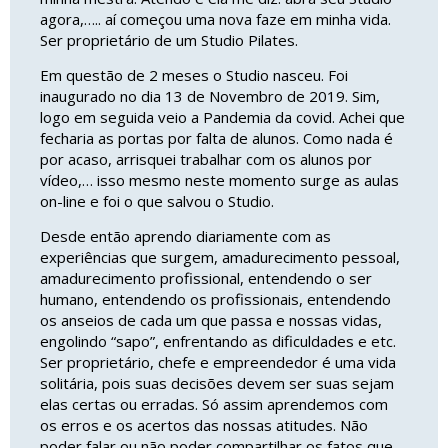
agora,….. aí começou uma nova faze em minha vida.
Ser proprietário de um Studio Pilates.
Em questão de 2 meses o Studio nasceu. Foi
inaugurado no dia 13 de Novembro de 2019. Sim,
logo em seguida veio a Pandemia da covid. Achei que
fecharia as portas por falta de alunos. Como nada é
por acaso, arrisquei trabalhar com os alunos por
vídeo,… isso mesmo neste momento surge as aulas
on-line e foi o que salvou o Studio.
Desde então aprendo diariamente com as
experiências que surgem, amadurecimento pessoal,
amadurecimento profissional, entendendo o ser
humano, entendendo os profissionais, entendendo
os anseios de cada um que passa e nossas vidas,
engolindo “sapo”, enfrentando as dificuldades e etc.
Ser proprietário, chefe e empreendedor é uma vida
solitária, pois suas decisões devem ser suas sejam
elas certas ou erradas. Só assim aprendemos com
os erros e os acertos das nossas atitudes. Não
poder falar ou não poder compartilhar os fatos que