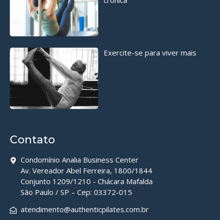
crônica
Exercite-se para viver mais
Contato
Condomínio Analia Business Center
Av. Vereador Abel Ferreira, 1800/1844
Conjunto 1209/1210 - Chácara Mafalda
São Paulo / SP – Cep: 03372-015
atendimento@authenticpilates.com.br