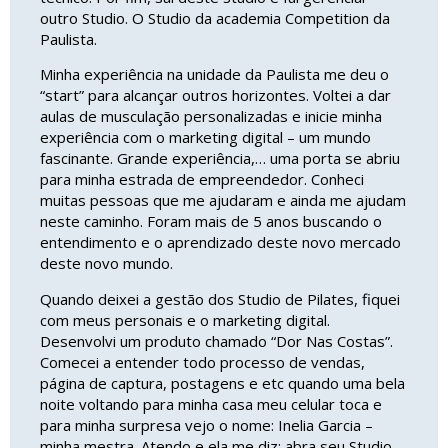
outro Studio. O Studio da academia Competition da
Paulista.
Minha experiência na unidade da Paulista me deu o
“start” para alcançar outros horizontes. Voltei a dar
aulas de musculação personalizadas e inicie minha
experiência com o marketing digital – um mundo
fascinante. Grande experiência,… uma porta se abriu
para minha estrada de empreendedor. Conheci
muitas pessoas que me ajudaram e ainda me ajudam
neste caminho. Foram mais de 5 anos buscando o
entendimento e o aprendizado deste novo mercado
deste novo mundo.
Quando deixei a gestão dos Studio de Pilates, fiquei
com meus personais e o marketing digital.
Desenvolvi um produto chamado “Dor Nas Costas”.
Comecei a entender todo processo de vendas,
página de captura, postagens e etc quando uma bela
noite voltando para minha casa meu celular toca e
para minha surpresa vejo o nome: Inelia Garcia –
minha mestra. Atendo e ela me diz: abra seu Studio