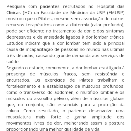
Pesquisa com pacientes recrutados no Hospital das
Clínicas (HC) da Faculdade de Medicina da USP (FMUSP)
mostrou que o Pilates, mesmo sem associação de outros
recursos terapêuticos como a diatermia (calor profundo),
pode ser eficiente no tratamento da dor e dos sintomas
depressivos e de ansiedade ligados à dor lombar crônica.
Estudos indicam que a dor lombar tem sido a principal
causa de incapacitação de pessoas no mundo nas últimas
três décadas, causando grande demanda aos serviços de
saúde.
Segundo o estudo, comumente, a dor lombar está ligada à
presença de músculos fracos, sem resistência e
encurtados. Os exercícios de Pilates trabalham o
fortalecimento e a estabilização de músculos profundos,
como o transverso do abdômen, o multífido lombar e os
músculos do assoalho pélvico, além de músculos globais
que, no conjunto, são essenciais para a proteção da
coluna. Como resultado, o paciente desenvolve uma
musculatura mais forte e ganha amplitude dos
movimentos livres de dor, melhorando assim a postura
proporcionando uma melhor qualidade de vida.