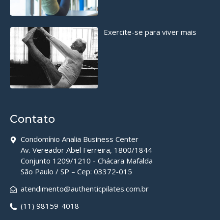
Exercite-se para viver mais
Contato
Condomínio Analia Business Center
Av. Vereador Abel Ferreira, 1800/1844
Conjunto 1209/1210 - Chácara Mafalda
São Paulo / SP – Cep: 03372-015
atendimento@authenticpilates.com.br
(11) 98159-4018