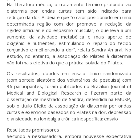
Na literatura médica, o tratamento térmico profundo via
diatermia por ondas curtas tem sido indicado para
redução da dor. A ideia é que “o calor posicionado em uma
determinada região com dor promove a redução da
rigidez articular e do espasmo muscular, o que leva a um
aumento da atividade metabólica e mais aporte de
oxigênio e nutrientes, estimulando o reparo do tecido
conjuntivo e melhorando a dor”, relata Sandra Amaral. No
estudo, no entanto, a associação do Pilates à diatermia
não foi mais efetiva do que a prática isolada do Pilates.
Os resultados, obtidos em ensaio clínico randomizado
(com sorteio aleatório dos voluntários da pesquisa) com
36 participantes, foram publicados no Brazilian Journal of
Medical and Biological Research e fizeram parte da
dissertação de mestrado de Sandra, defendida na FMUSP,
sob o título Efeito da associação da diatermia por ondas
curtas e exercícios baseados no Pilates na dor, depressão
e ansiedade na lombalgia crônica inespecífica: ensaio
Resultados promissores
Segundo a pesquisadora, embora houvesse expectativa