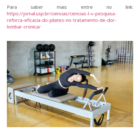
Para saber mais entre no link:
https://jornal.usp.br/ciencias/ciencias-l-v-pesquisa-
reforca-eficacia-do-pilates-no-tratamento-de-dor-
lombar-cronica/