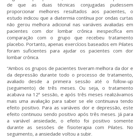
de que as duas técnicas conjugadas pudessem
proporcionar melhores resultados aos pacientes, o
estudo indicou que a diatermia contínua por ondas curtas
não gerou melhora adicional nas variáveis avaliadas em
pacientes com dor lombar crônica inespecífica em
comparação com o grupo que recebeu tratamento
placebo. Portanto, apenas exercícios baseados em Pilates
foram suficientes para ajudar os pacientes com dor
lombar crônica.
“Ambos os grupos de pacientes tiveram melhora da dor e
da depressão durante todo o processo de tratamento,
avaliado desde a primeira sessão até o follow-up
(seguimento) de três meses. Ou seja, o tratamento
acabava na 12ª sessão, e após três meses realizávamos
mais uma avaliação para saber se ele continuava tendo
efeito positivo. Para as variáveis dor e depressão, este
efeito continuou sendo positivo após três meses. Já para
a variável ansiedade, o efeito foi positivo somente
durante as sessões de fisioterapia com Pilates. No
seguimento, a ansiedade voltou a subir.