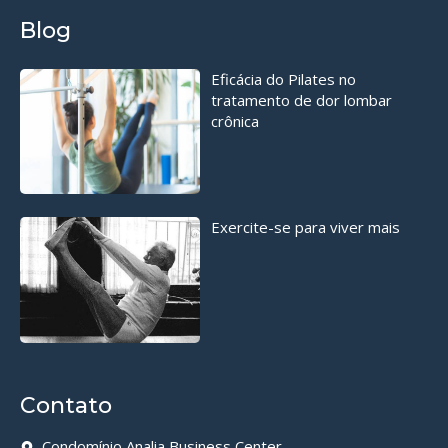
Blog
Eficácia do Pilates no
tratamento de dor lombar
crônica
Exercite-se para viver mais
Contato
Condomínio Analia Business Center